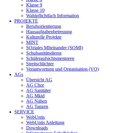
Klasse 9
Klasse 10
Wahlpflichtfach Information
PROJEKTE
Berufsorientierung
Hausaufgabenbetreuung
Kulturelle Projekte
MINT
SOziales MIteinander (SOMI)
Schulsanitätsdienst
Schüleraufsichtsmentoren
Streitschlichter
Verantwortung und Organisation (VO)
AGs
Übersicht AG
AG Chor
AG Sanitäter
AG Mkid
AG Nähen
AG Tanzen
SERVICE
WebUntis
WebUntis Anleitung
Downloads