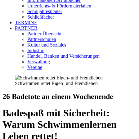
Informationen Schulbücher
Unterrichts- & Fördermaterialien
Schuljahresplaner
Schließfächer
TERMINE
PARTNER
Partner Übersicht
Partnerschulen
Kultur und Soziales
Industrie
Handel, Banken und Versicherungen
Verwaltung
Vereine
Schwimmen rettet Eigen- und Fremdleben
26 Badetote an einem Wochenende
Badespaß mit Sicherheit:
Warum Schwimmenlernen
Leben rettet!