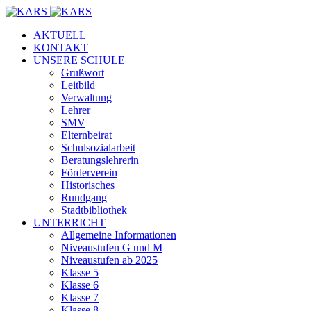
AKTUELL
KONTAKT
UNSERE SCHULE
Grußwort
Leitbild
Verwaltung
Lehrer
SMV
Elternbeirat
Schulsozialarbeit
Beratungslehrerin
Förderverein
Historisches
Rundgang
Stadtbibliothek
UNTERRICHT
Allgemeine Informationen
Niveaustufen G und M
Niveaustufen ab 2025
Klasse 5
Klasse 6
Klasse 7
Klasse 8