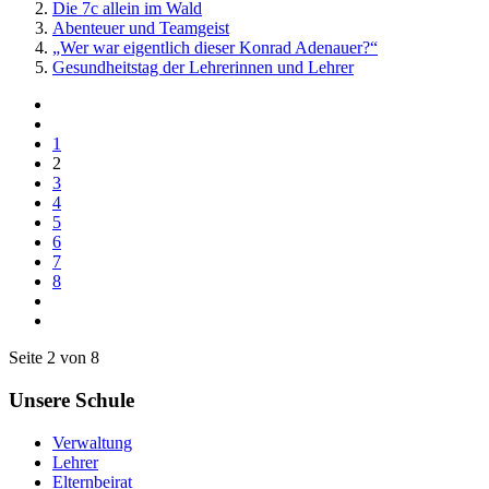
Die 7c allein im Wald
Abenteuer und Teamgeist
„Wer war eigentlich dieser Konrad Adenauer?“
Gesundheitstag der Lehrerinnen und Lehrer
1
2
3
4
5
6
7
8
Seite 2 von 8
Unsere Schule
Verwaltung
Lehrer
Elternbeirat