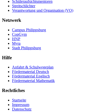
Schüleraufsichtsmentoren
Streitschlichter
Verantwortung und Organisation (VO)
Netzwerk
Campus Philippsburg
CopGym
HNP
Myra
Stadt Philippsburg
Hilfe
Anfahrt & Schulwegeplan
Fördermaterial Deutsch
Fördermaterial Englisch
Fördermaterial Mathematik
Rechtliches
Startseite
Impressum
Datenschutz