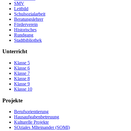
SMV
Leitbild
Schulsozialarbeit
Beratungslehrer
Förderverein
Historisches
Rundgang
Stadtbibliothek
Unterricht
Klasse 5
Klasse 6
Klasse 7
Klasse 8
Klasse 9
Klasse 10
Projekte
Berufsorientierung
Hausaufgabenbetreuung
Kulturelle Projekte
SOziales MIteinander (SOMI)