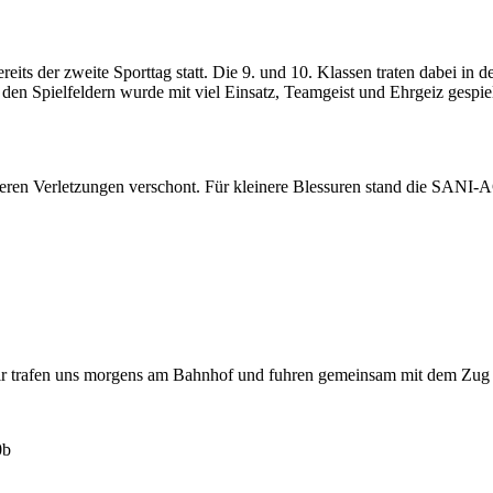
s der zweite Sporttag statt. Die 9. und 10. Klassen traten dabei in d
 den Spielfeldern wurde mit viel Einsatz, Teamgeist und Ehrgeiz gespie
ßeren Verletzungen verschont. Für kleinere Blessuren stand die SANI-AG 
r trafen uns morgens am Bahnhof und fuhren gemeinsam mit dem Zug i