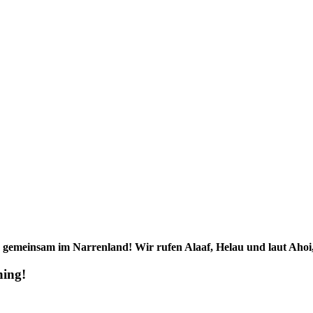
ir gemeinsam im Narrenland!
Wir rufen Alaaf, Helau und laut Ahoi
hing!