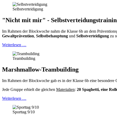
Selbstverteidigung
"Nicht mit mir" - Selbstverteidungstraini
Im Rahmen der Blockwoche nahm die Klasse 6b an dem Präventio
Gewaltprävention
,
Selbstbehauptung
und
Selbstverteidigung
zu s
Weiterlesen …
Teambuilding
Marshmallow-Teambuilding
Im Rahmen der Blockwoche gab es in der Klasse 6b eine besondere G
Jede Gruppe erhielt die gleichen
Materialien
:
20 Spaghetti, eine Rol
Weiterlesen …
Sporttag 9/10