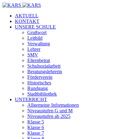
AKTUELL
KONTAKT
UNSERE SCHULE
Grußwort
Leitbild
Verwaltung
Lehrer
SMV
Elternbeirat
Schulsozialarbeit
Beratungslehrerin
Förderverein
Historisches
Rundgang
Stadtbibliothek
UNTERRICHT
Allgemeine Informationen
Niveaustufen G und M
Niveaustufen ab 2025
Klasse 5
Klasse 6
Klasse 7
Klasse 8