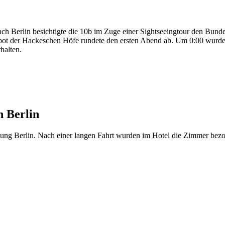
h Berlin besichtigte die 10b im Zuge einer Sightseeingtour den Bunde
bot der Hackeschen Höfe rundete den ersten Abend ab. Um 0:00 wurde 
halten.
h Berlin
ung Berlin. Nach einer langen Fahrt wurden im Hotel die Zimmer bezo