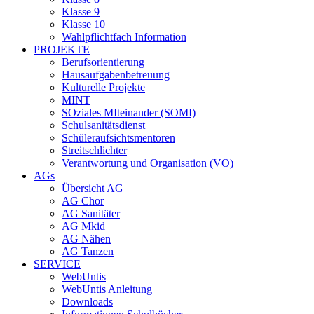
Klasse 9
Klasse 10
Wahlpflichtfach Information
PROJEKTE
Berufsorientierung
Hausaufgabenbetreuung
Kulturelle Projekte
MINT
SOziales MIteinander (SOMI)
Schulsanitätsdienst
Schüleraufsichtsmentoren
Streitschlichter
Verantwortung und Organisation (VO)
AGs
Übersicht AG
AG Chor
AG Sanitäter
AG Mkid
AG Nähen
AG Tanzen
SERVICE
WebUntis
WebUntis Anleitung
Downloads