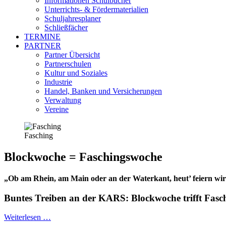
Informationen Schulbücher
Unterrichts- & Fördermaterialien
Schuljahresplaner
Schließfächer
TERMINE
PARTNER
Partner Übersicht
Partnerschulen
Kultur und Soziales
Industrie
Handel, Banken und Versicherungen
Verwaltung
Vereine
Fasching
Blockwoche = Faschingswoche
„Ob am Rhein, am Main oder an der Waterkant,
heut’ feiern w
Buntes Treiben an der KARS: Blockwoche trifft Fasc
Weiterlesen …