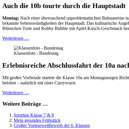
Auch die 10b tourte durch die Hauptstadt
Montag:
Nach einer überraschend unproblematischen Bahnanreise nac
bekannte Sehenswürdigkeiten der Hauptstadt. Das kulinarische Ange
Blümchen-Torte und Robby Bubble mit Apfel-Kirsch-Geschmack her
Weiterlesen …
Klassenfoto - Bundestag
Erlebnisreiche Abschlussfahrt der 10a nac
Mit großer Vorfreude startete die Klasse 10a am Montagmorgen Richt
belohnt – natürlich mit einer Currywurst.
Weiterlesen …
Weitere Beiträge …
Sporttag Klasse 7 & 8
Mein gesundes Frühstück
Großer Vorlesewettbewerb der 6. Klassen