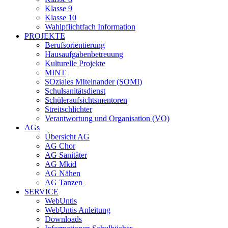
Klasse 9
Klasse 10
Wahlpflichtfach Information
PROJEKTE
Berufsorientierung
Hausaufgabenbetreuung
Kulturelle Projekte
MINT
SOziales MIteinander (SOMI)
Schulsanitätsdienst
Schüleraufsichtsmentoren
Streitschlichter
Verantwortung und Organisation (VO)
AGs
Übersicht AG
AG Chor
AG Sanitäter
AG Mkid
AG Nähen
AG Tanzen
SERVICE
WebUntis
WebUntis Anleitung
Downloads