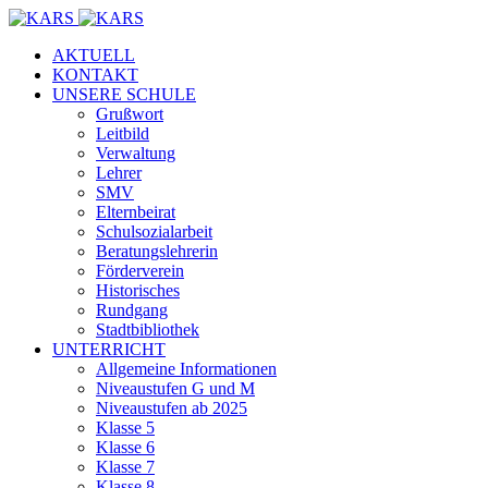
AKTUELL
KONTAKT
UNSERE SCHULE
Grußwort
Leitbild
Verwaltung
Lehrer
SMV
Elternbeirat
Schulsozialarbeit
Beratungslehrerin
Förderverein
Historisches
Rundgang
Stadtbibliothek
UNTERRICHT
Allgemeine Informationen
Niveaustufen G und M
Niveaustufen ab 2025
Klasse 5
Klasse 6
Klasse 7
Klasse 8