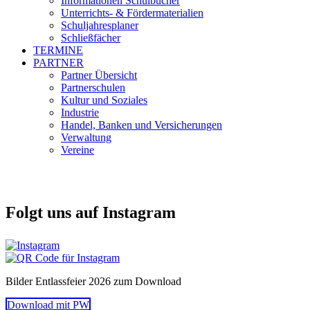
Informationen Schulbücher
Unterrichts- & Fördermaterialien
Schuljahresplaner
Schließfächer
TERMINE
PARTNER
Partner Übersicht
Partnerschulen
Kultur und Soziales
Industrie
Handel, Banken und Versicherungen
Verwaltung
Vereine
Folgt uns auf Instagram
Bilder Entlassfeier 2026 zum Download
Download mit PW