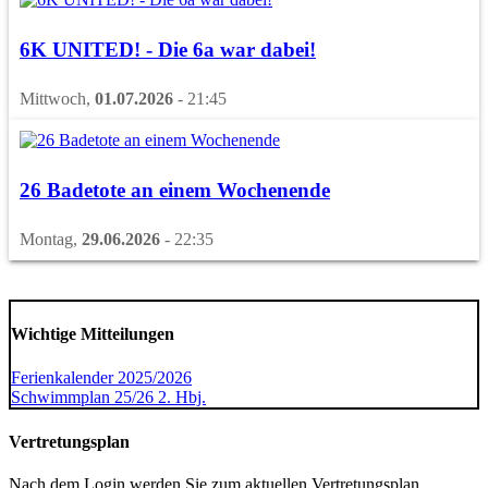
6K UNITED! - Die 6a war dabei!
Mittwoch,
01.07.2026
- 21:45
26 Badetote an einem Wochenende
Montag,
29.06.2026
- 22:35
Wichtige Mitteilungen
Ferienkalender
2025/2026
Schwimmplan
25/26 2
. Hbj.
Vertretungsplan
Nach dem Login werden Sie zum aktuellen Vertretungsplan