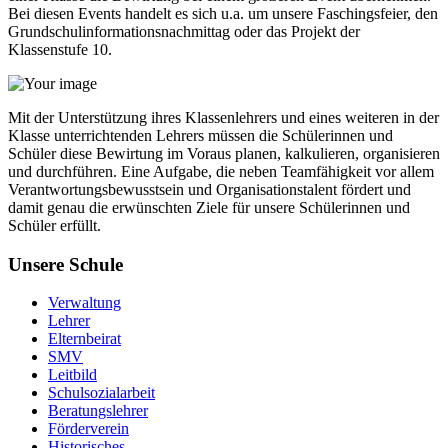
Bei diesen Events handelt es sich u.a. um unsere Faschingsfeier, den
Grundschulinformationsnachmittag oder das Projekt der
Klassenstufe 10.
Mit der Unterstützung ihres Klassenlehrers und eines weiteren in der
Klasse unterrichtenden Lehrers müssen die Schülerinnen und
Schüler diese Bewirtung im Voraus planen, kalkulieren, organisieren
und durchführen. Eine Aufgabe, die neben Teamfähigkeit vor allem
Verantwortungsbewusstsein und Organisationstalent fördert und
damit genau die erwünschten Ziele für unsere Schülerinnen und
Schüler erfüllt.
Unsere Schule
Verwaltung
Lehrer
Elternbeirat
SMV
Leitbild
Schulsozialarbeit
Beratungslehrer
Förderverein
Historisches