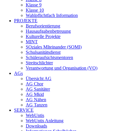
Klasse 9
Klasse 10
Wahlpflichtfach Information
PROJEKTE
Berufsorientierung
Hausaufgabenbetreuung
Kulturelle Projekte
MINT
SOziales MIteinander (SOMI)
Schulsanitätsdienst
Schüleraufsichtsmentoren
Streitschlichter
Verantwortung und Organisation (VO)
AGs
Übersicht AG
AG Chor
AG Sanitäter
AG Mkid
AG Nähen
AG Tanzen
SERVICE
WebUntis
WebUntis Anleitung
Downloads