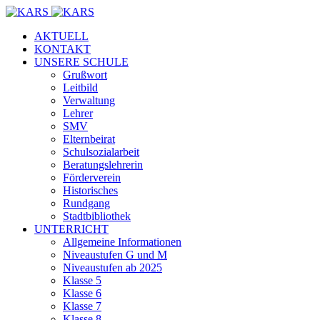
AKTUELL
KONTAKT
UNSERE SCHULE
Grußwort
Leitbild
Verwaltung
Lehrer
SMV
Elternbeirat
Schulsozialarbeit
Beratungslehrerin
Förderverein
Historisches
Rundgang
Stadtbibliothek
UNTERRICHT
Allgemeine Informationen
Niveaustufen G und M
Niveaustufen ab 2025
Klasse 5
Klasse 6
Klasse 7
Klasse 8