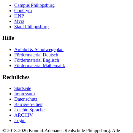
Campus Philippsburg
CopGym
HNP
Myra
Stadt Philippsburg
Hilfe
Anfahrt & Schulwegeplan
Fördermaterial Deutsch
Fördermaterial Englisch
Fördermaterial Mathematik
Rechtliches
Startseite
Impressum
Datenschutz
Barrierefreiheit
Leichte Sprache
ARCHIV
Login
© 2018-2026 Konrad-Adenauer-Realschule Philippsburg. Alle