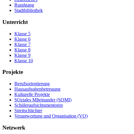
Rundgang
Stadtbibliothek
Unterricht
Klasse 5
Klasse 6
Klasse 7
Klasse 8
Klasse 9
Klasse 10
Projekte
Berufsorientierung
Hausaufgabenbetreuung
Kulturelle Projekte
SOziales MIteinander (SOMI)
Schüleraufsichtsmentoren
Streitschlichter
Verantwortung und Organisation (VO)
Netzwerk