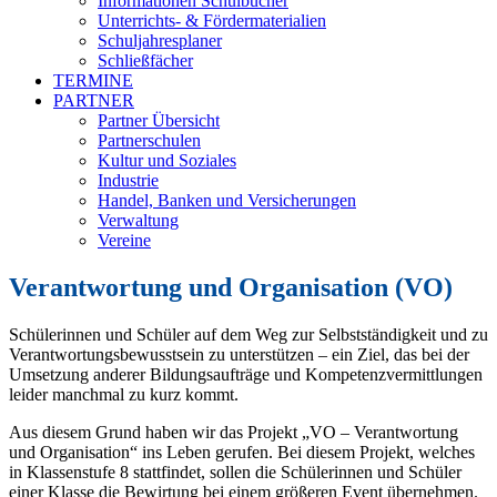
Informationen Schulbücher
Unterrichts- & Fördermaterialien
Schuljahresplaner
Schließfächer
TERMINE
PARTNER
Partner Übersicht
Partnerschulen
Kultur und Soziales
Industrie
Handel, Banken und Versicherungen
Verwaltung
Vereine
Verantwortung und Organisation (VO)
Schülerinnen und Schüler auf dem Weg zur Selbstständigkeit und zu
Verantwortungsbewusstsein
zu unterstützen – ein Ziel, das bei der
Umsetzung anderer Bildungsaufträge und Kompetenzvermittlungen
leider manchmal zu kurz kommt.
Aus diesem Grund haben wir das
Projekt „VO – Verantwortung
und Organisation“
ins Leben gerufen. Bei diesem Projekt, welches
in Klassenstufe 8 stattfindet, sollen die Schülerinnen und Schüler
einer Klasse die Bewirtung bei einem größeren Event übernehmen.