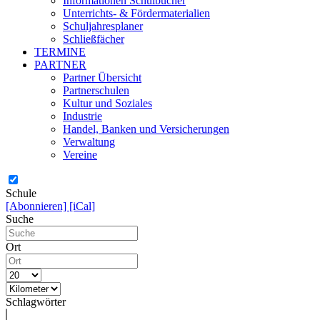
Informationen Schulbücher
Unterrichts- & Fördermaterialien
Schuljahresplaner
Schließfächer
TERMINE
PARTNER
Partner Übersicht
Partnerschulen
Kultur und Soziales
Industrie
Handel, Banken und Versicherungen
Verwaltung
Vereine
Schule
[Abonnieren]
[iCal]
Suche
Ort
Schlagwörter