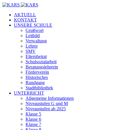
AKTUELL
KONTAKT
UNSERE SCHULE
Grußwort
Leitbild
Verwaltung
Lehrer
SMV
Elternbeirat
Schulsozialarbeit
Beratungslehrerin
Förderverein
Historisches
Rundgang
Stadtbibliothek
UNTERRICHT
Allgemeine Informationen
Niveaustufen G und M
Niveaustufen ab 2025
Klasse 5
Klasse 6
Klasse 7
Klasse 8