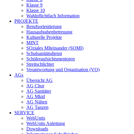
Klasse 9
Klasse 10
Wahlpflichtfach Information
PROJEKTE
Berufsorientierung
Hausaufgabenbetreuung
Kulturelle Projekte
MINT
SOziales MIteinander (SOMI)
Schulsanitätsdienst
Schüleraufsichtsmentoren
Streitschlichter
Verantwortung und Organisation (VO)
AGs
Übersicht AG
AG Chor
AG Sanitäter
AG Mkid
AG Nähen
AG Tanzen
SERVICE
WebUntis
WebUntis Anleitung
Downloads