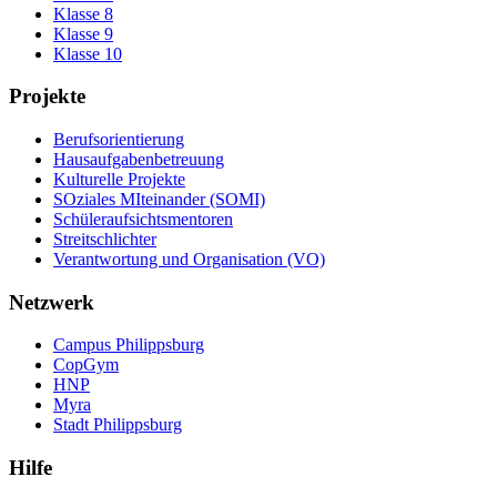
Klasse 8
Klasse 9
Klasse 10
Projekte
Berufsorientierung
Hausaufgabenbetreuung
Kulturelle Projekte
SOziales MIteinander (SOMI)
Schüleraufsichtsmentoren
Streitschlichter
Verantwortung und Organisation (VO)
Netzwerk
Campus Philippsburg
CopGym
HNP
Myra
Stadt Philippsburg
Hilfe