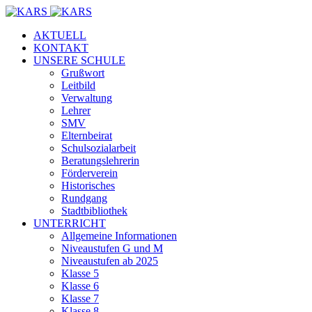
AKTUELL
KONTAKT
UNSERE SCHULE
Grußwort
Leitbild
Verwaltung
Lehrer
SMV
Elternbeirat
Schulsozialarbeit
Beratungslehrerin
Förderverein
Historisches
Rundgang
Stadtbibliothek
UNTERRICHT
Allgemeine Informationen
Niveaustufen G und M
Niveaustufen ab 2025
Klasse 5
Klasse 6
Klasse 7
Klasse 8