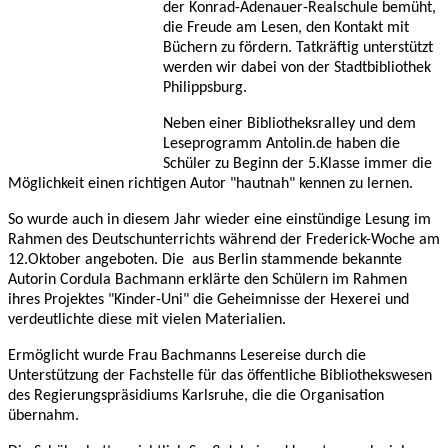
der Konrad-Adenauer-Realschule bemüht,
die Freude am Lesen, den Kontakt mit
Büchern zu fördern. Tatkräftig unterstützt
werden wir dabei von der Stadtbibliothek
Philippsburg.
Neben einer Bibliotheksralley und dem
Leseprogramm Antolin.de haben die
Schüler zu Beginn der 5.Klasse immer die
Möglichkeit einen richtigen Autor "hautnah" kennen zu lernen.
So wurde auch in diesem Jahr wieder eine einstündige Lesung im
Rahmen des Deutschunterrichts während der Frederick-Woche am
12.Oktober angeboten. Die aus Berlin stammende bekannte
Autorin Cordula Bachmann erklärte den Schülern im Rahmen
ihres Projektes "Kinder-Uni" die Geheimnisse der Hexerei und
verdeutlichte diese mit vielen Materialien.
Ermöglicht wurde Frau Bachmanns Lesereise durch die
Unterstützung der Fachstelle für das öffentliche Bibliothekswesen
des Regierungspräsidiums Karlsruhe, die die Organisation
übernahm.