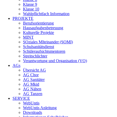
Klasse 9
Klasse 10
Wahlpflichtfach Information
PROJEKTE
Berufsorientierung
Hausaufgabenbetreuung
Kulturelle Projekte
MINT
SOziales MIteinander (SOMI)
Schulsanitätsdienst
Schüleraufsichtsmentoren
Streitschlichter
Verantwortung und Organisation (VO)
AGs
Übersicht AG
AG Chor
AG Sanitäter
AG Mkid
AG Nähen
AG Tanzen
SERVICE
WebUntis
WebUntis Anleitung
Downloads