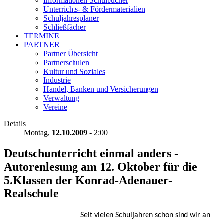
Informationen Schulbücher
Unterrichts- & Fördermaterialien
Schuljahresplaner
Schließfächer
TERMINE
PARTNER
Partner Übersicht
Partnerschulen
Kultur und Soziales
Industrie
Handel, Banken und Versicherungen
Verwaltung
Vereine
Details
Montag,
12.10.2009
- 2:00
Deutschunterricht einmal anders -
Autorenlesung am 12. Oktober für die
5.Klassen der Konrad-Adenauer-
Realschule
Seit vielen Schuljahren schon sind wir an