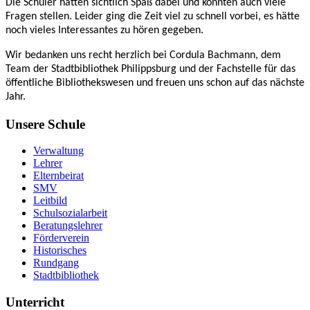
Die Schüler hatten sichtlich Spaß dabei und konnten auch viele
Fragen stellen. Leider ging die Zeit viel zu schnell vorbei, es hätte
noch vieles Interessantes zu hören gegeben.
Wir bedanken uns recht herzlich bei Cordula Bachmann, dem
Team der Stadtbibliothek Philippsburg und der Fachstelle für das
öffentliche Bibliothekswesen und freuen uns schon auf das nächste
Jahr.
Unsere Schule
Verwaltung
Lehrer
Elternbeirat
SMV
Leitbild
Schulsozialarbeit
Beratungslehrer
Förderverein
Historisches
Rundgang
Stadtbibliothek
Unterricht